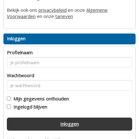
Bekijk ook ons
privacybeleid
en onze
Algemene
Voorwaarden
en onze
tarieven
Inloggen
Profielnaam
Wachtwoord
Mijn gegevens onthouden
Ingelogd blijven
Inloggen