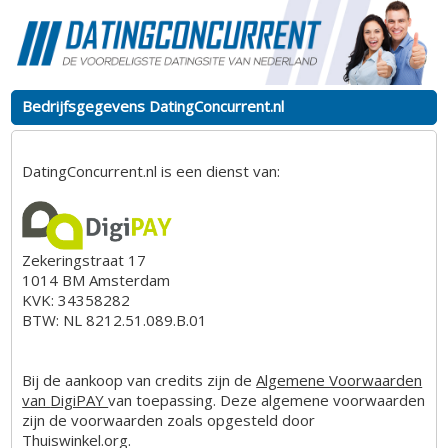
Bedrijfsgegevens DatingConcurrent.nl
DatingConcurrent.nl is een dienst van:
Zekeringstraat 17
1014 BM Amsterdam
KVK:
34358282
BTW:
NL 8212.51.089.B.01
Bij de aankoop van credits zijn de
Algemene Voorwaarden
van
DigiPAY
van toepassing. Deze algemene voorwaarden
zijn de voorwaarden zoals opgesteld door
Thuiswinkel.org.