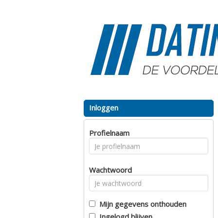
Inloggen
Profielnaam
Wachtwoord
Mijn gegevens onthouden
Ingelogd blijven