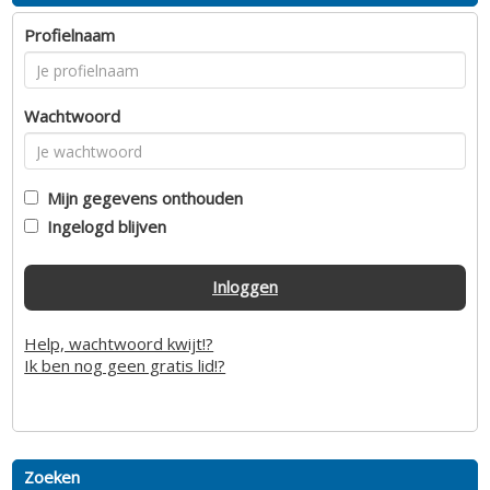
Profielnaam
Wachtwoord
Mijn gegevens onthouden
Ingelogd blijven
Inloggen
Help, wachtwoord kwijt!?
Ik ben nog geen gratis lid!?
Zoeken